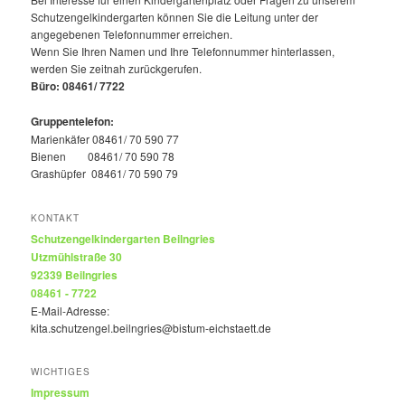
Schutzengelkindergarten können Sie die Leitung unter der
angegebenen Telefonnummer erreichen.
Wenn Sie Ihren Namen und Ihre Telefonnummer hinterlassen,
werden Sie zeitnah zurückgerufen.
Büro: 08461/ 7722
Gruppentelefon:
Marienkäfer 08461/ 70 590 77
Bienen 08461/ 70 590 78
Grashüpfer 08461/ 70 590 79
KONTAKT
Schutzengelkindergarten Beilngries
Utzmühlstraße 30
92339 Beilngries
08461 - 7722
E-Mail-Adresse:
kita.schutzengel.beilngries@bistum-eichstaett.de
WICHTIGES
Impressum