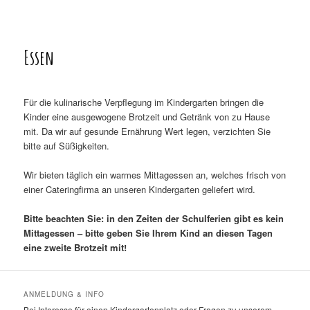
Essen
Für die kulinarische Verpflegung im Kindergarten bringen die
Kinder eine ausgewogene Brotzeit und Getränk von zu Hause
mit. Da wir auf gesunde Ernährung Wert legen, verzichten Sie
bitte auf Süßigkeiten.
Wir bieten täglich ein warmes Mittagessen an, welches frisch von
einer Cateringfirma an unseren Kindergarten geliefert wird.
Bitte beachten Sie: in den Zeiten der Schulferien gibt es kein
Mittagessen – bitte geben Sie Ihrem Kind an diesen Tagen
eine zweite Brotzeit mit!
ANMELDUNG & INFO
Bei Interesse für einen Kindergartenplatz oder Fragen zu unserem