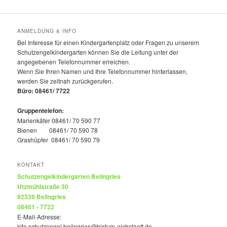
ANMELDUNG & INFO
Bei Interesse für einen Kindergartenplatz oder Fragen zu unserem
Schutzengelkindergarten können Sie die Leitung unter der
angegebenen Telefonnummer erreichen.
Wenn Sie Ihren Namen und Ihre Telefonnummer hinterlassen,
werden Sie zeitnah zurückgerufen.
Büro: 08461/ 7722
Gruppentelefon:
Marienkäfer 08461/ 70 590 77
Bienen 08461/ 70 590 78
Grashüpfer 08461/ 70 590 79
KONTAKT
Schutzengelkindergarten Beilngries
Utzmühlstraße 30
92339 Beilngries
08461 - 7722
E-Mail-Adresse:
kita.schutzengel.beilngries@bistum-eichstaett.de