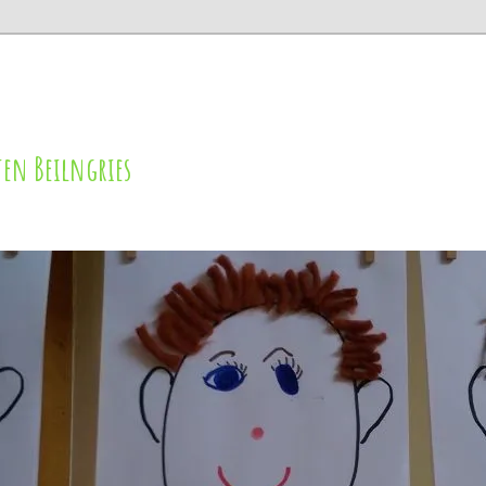
en Beilngries