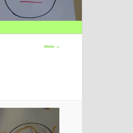
Weiter →